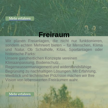
Mehr erfahren
Freiraum
Wir planen Freianlagen, die nicht nur funktionieren,
sondern echten Mehrwert bieten – für Menschen, Klima
und Natur. Ob Schulhöfe, Kitas, Sportanlagen oder
historische Parks:
Unsere ganzheitlichen Konzepte vereinen
Klimaanpassung, Bodenschutz,
Regenwassermanagement und widerstandsfähige
Begrünung zu nachhaltigen Lösungen. Mit Erfahrung,
Weitblick und technischer Präzision machen wir Ihre
Vision von lebenswerten Freiräumen wahr.
Mehr erfahren