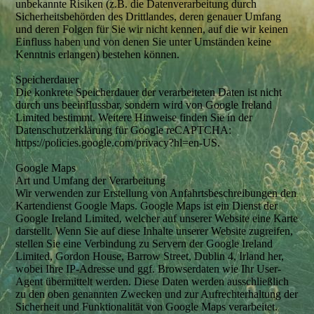
unbekannte Risiken (z.B. die Datenverarbeitung durch
Sicherheitsbehörden des Drittlandes, deren genauer Umfang
und deren Folgen für Sie wir nicht kennen, auf die wir keinen
Einfluss haben und von denen Sie unter Umständen keine
Kenntnis erlangen) bestehen können.
Speicherdauer
Die konkrete Speicherdauer der verarbeiteten Daten ist nicht
durch uns beeinflussbar, sondern wird von Google Ireland
Limited bestimmt. Weitere Hinweise finden Sie in der
Datenschutzerklärung für Google reCAPTCHA:
https://policies.google.com/privacy?hl=en-US.
Google Maps
Art und Umfang der Verarbeitung
Wir verwenden zur Erstellung von Anfahrtsbeschreibungen den
Kartendienst Google Maps. Google Maps ist ein Dienst der
Google Ireland Limited, welcher auf unserer Website eine Karte
darstellt. Wenn Sie auf diese Inhalte unserer Website zugreifen,
stellen Sie eine Verbindung zu Servern der Google Ireland
Limited, Gordon House, Barrow Street, Dublin 4, Irland her,
wobei Ihre IP-Adresse und ggf. Browserdaten wie Ihr User-
Agent übermittelt werden. Diese Daten werden ausschließlich
zu den oben genannten Zwecken und zur Aufrechterhaltung der
Sicherheit und Funktionalität von Google Maps verarbeitet.