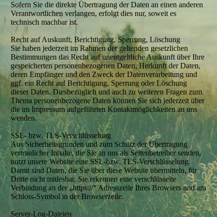
Sofern Sie die direkte Übertragung der Daten an einen anderen
Verantwortlichen verlangen, erfolgt dies nur, soweit es
technisch machbar ist.
Recht auf Auskunft, Berichtigung, Sperrung, Löschung
Sie haben jederzeit im Rahmen der geltenden gesetzlichen
Bestimmungen das Recht auf unentgeltliche Auskunft über Ihre
gespeicherten personenbezogenen Daten, Herkunft der Daten,
deren Empfänger und den Zweck der Datenverarbeitung und
ggf. ein Recht auf Berichtigung, Sperrung oder Löschung
dieser Daten. Diesbezüglich und auch zu weiteren Fragen zum
Thema personenbezogene Daten können Sie sich jederzeit über
die im Impressum aufgeführten Kontaktmöglichkeiten an uns
wenden.
SSL- bzw. TLS-Verschlüsselung
Aus Sicherheitsgründen und zum Schutz der Übertragung
vertraulicher Inhalte, die Sie an uns als Seitenbetreiber senden,
nutzt unsere Website eine SSL-bzw. TLS-Verschlüsselung.
Damit sind Daten, die Sie über diese Website übermitteln, für
Dritte nicht mitlesbar. Sie erkennen eine verschlüsselte
Verbindung an der „https://“ Adresszeile Ihres Browsers und am
Schloss-Symbol in der Browserzeile.
Server-Log-Dateien